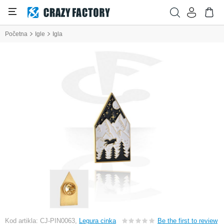
Početna
Igle
Igla
Kod artikla: CJ-PIN0063,
Legura cinka
Be the first to review