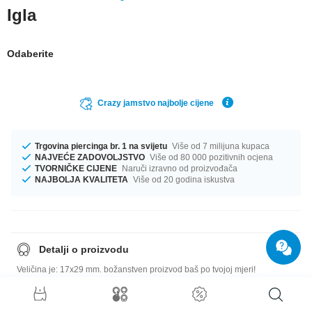
Igla
Odaberite
Crazy jamstvo najbolje cijene
Trgovina piercinga br. 1 na svijetu
Više od 7 milijuna kupaca
NAJVEĆE ZADOVOLJSTVO
Više od 80 000 pozitivnih ocjena
TVORNIČKE CIJENE
Naruči izravno od proizvođača
NAJBOLJA KVALITETA
Više od 20 godina iskustva
Detalji o proizvodu
Veličina je: 17x29 mm. božanstven proizvod baš po tvojoj mjeri!
Vodič za veličine