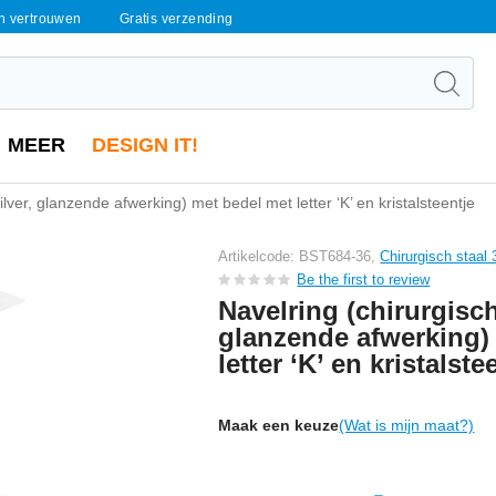
en vertrouwen
Gratis verzending
MEER
DESIGN IT!
zilver, glanzende afwerking) met bedel met letter ‘K’ en kristalsteentje
Artikelcode: BST684-36,
Chirurgisch staal
Be the first to review
Navelring (chirurgisch 
glanzende afwerking)
letter ‘K’ en kristalste
Maak een keuze
(Wat is mijn maat?)