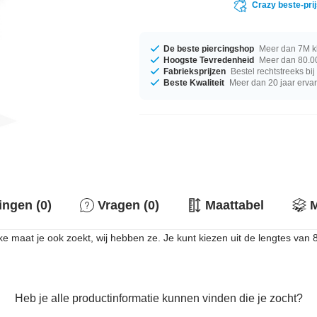
Crazy beste-pri
De beste piercingshop
Meer dan 7M k
Hoogste Tevredenheid
Meer dan 80.00
Fabrieksprijzen
Bestel rechtstreeks bi
Beste Kwaliteit
Meer dan 20 jaar erva
ingen (0)
Vragen (0)
Maattabel
M
lke maat je ook zoekt, wij hebben ze. Je kunt kiezen uit de lengtes van
Heb je alle productinformatie kunnen vinden die je zocht?