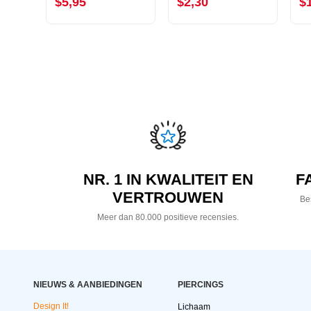
$5,95
$2,30
$
NR. 1 IN KWALITEIT EN
F
VERTROUWEN
Bes
Meer dan 80.000 positieve recensies.
NIEUWS & AANBIEDINGEN
PIERCINGS
Design It!
Lichaam