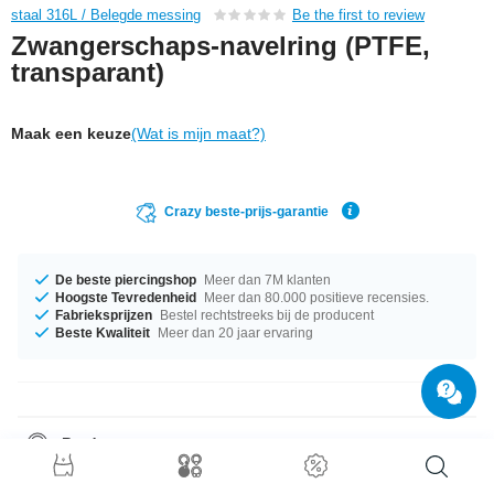
staal 316L / Belegde messing
Be the first to review
Zwangerschaps-navelring (PTFE,
transparant)
Maak een keuze
(Wat is mijn maat?)
Crazy beste-prijs-garantie
De beste piercingshop
Meer dan 7M klanten
Hoogste Tevredenheid
Meer dan 80.000 positieve recensies.
Fabrieksprijzen
Bestel rechtstreeks bij de producent
Beste Kwaliteit
Meer dan 20 jaar ervaring
Productgegevens
Length can be cut to any size