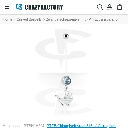
Home
Curved Barbells
Zwangerschaps-navelring (PTFE, transparant)
Artikelcode: PTBNJH294,
PTFE/Chirurgisch staal 316L / Chirurgisch