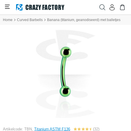
Home
Curved Barbells
Banana (titanium, geanodiseerd) met balletjes
Artikelcode: TBN,
Titanium ASTM F136
(32)