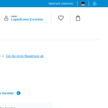
Metrisch (mm/cm)
Hallo!
Login/Konto Erstellen
Gib die erste Bewertung ab
s Garantie