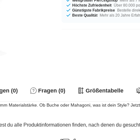
Weltgrößter Piercingshop
Mehr als 7 
Höchste Zufriedenheit
Über 80.000 po
Günstigste Fabrikpreise
Bestelle dire
Beste Qualität
Mehr als 20 Jahre Erfa
en (0)
Fragen (0)
Größentabelle
2 mm Materialstärke. Ob Buche oder Mahagoni, was ist dein Style? Jetzt
est du alle Produktinformationen finden, nach denen du gesucht