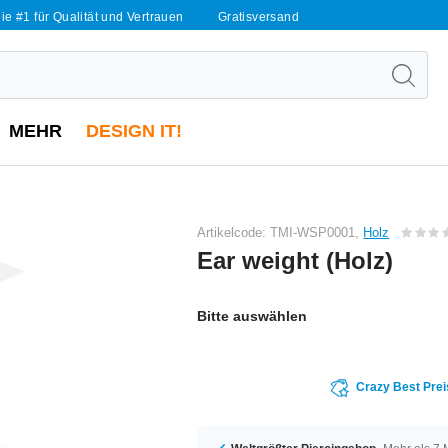
ie #1 für Qualität und Vertrauen
Gratisversand
MEHR
DESIGN IT!
Artikelcode: TMI-WSP0001,
Holz
Ear weight (Holz)
Bitte auswählen
Crazy Best Prei