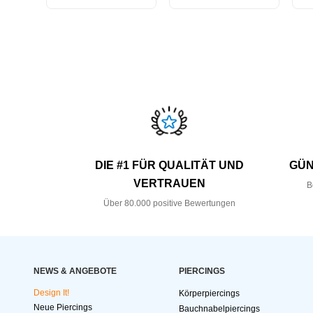
DIE #1 FÜR QUALITÄT UND
GÜN
VERTRAUEN
B
Über 80.000 positive Bewertungen
NEWS & ANGEBOTE
PIERCINGS
Design It!
Körperpiercings
Neue Piercings
Bauchnabelpiercings