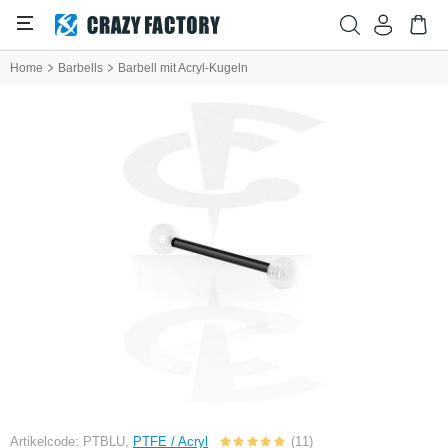
Home
Barbells
Barbell mit Acryl-Kugeln
Artikelcode: PTBLU,
PTFE / Acryl
(11)