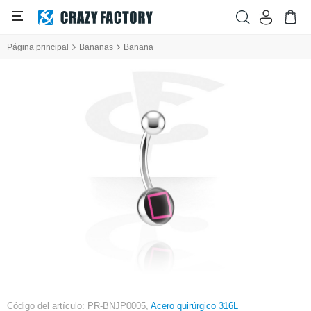
Página principal
Bananas
Banana
Código del artículo: PR-BNJP0005,
Acero quirúrgico 316L