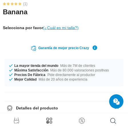
(1)
Banana
Selecciona por favor
(¿Cuál es mi talla?)
Garantía de mejor precio Crazy
La mayor tienda del mundo
Más de 7M de clientes
Máxima Satisfacción
Más de 80.000 valoraciones positivas
Precios De Fábrica
Pide directamente al productor
Mejor Calidad
Más de 20 años de experiencia
Detalles del producto
Banana con mucho estilo de acero quirúrgico y un motivo divertido