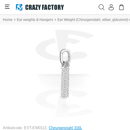
Home
Ear weights & Hangers
Ear Weight (Chirurgenstahl, silber, glänzend) 
Artikelcode: EVT-EW0113,
Chirurgenstahl 316L