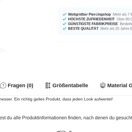
Weltgrößter Piercingshop
Mehr als 7 
HÖCHSTE ZUFRIEDENHEIT
Über 80.0
GÜNSTIGSTE FABRIKPREISE
Bestell
BESTE QUALITÄT
Mehr als 20 Jahre 
Fragen (0)
Größentabelle
Material 
sser. Ein richtig geiles Produkt, dass jeden Look aufwertet!
est du alle Produktinformationen finden, nach denen du gesucht