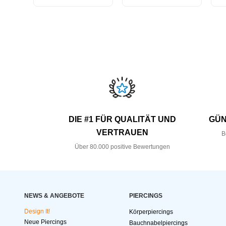
DIE #1 FÜR QUALITÄT UND
GÜN
VERTRAUEN
B
Über 80.000 positive Bewertungen
NEWS & ANGEBOTE
PIERCINGS
Design It!
Körperpiercings
Neue Piercings
Bauchnabelpiercings