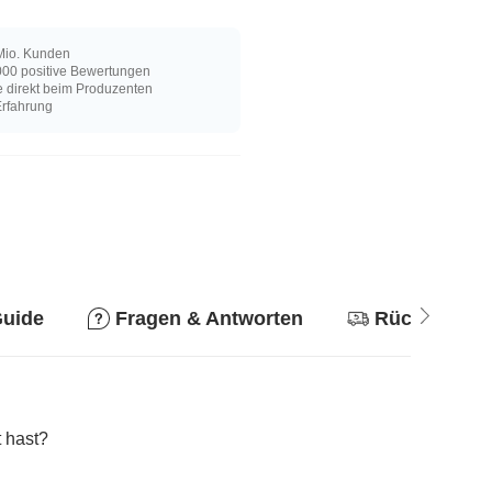
Mio. Kunden
00 positive Bewertungen
e direkt beim Produzenten
Erfahrung
Guide
Fragen & Antworten
Rückgabere
 hast?