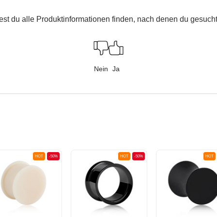
est du alle Produktinformationen finden, nach denen du gesucht
Nein
Ja
HOT
-50%
HOT
-50%
HOT