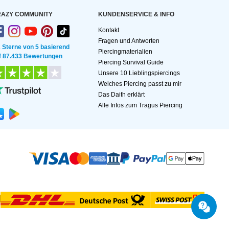
AZY COMMUNITY
KUNDEN­SERVICE & INFO
Kontakt
Fragen und Antworten
2 Sterne von 5 basierend
Piercingmaterialien
f 87.433 Bewertungen
Piercing Survival Guide
Unsere 10 Lieblingspiercings
Welches Piercing passt zu mir
Das Daith erklärt
Alle Infos zum Tragus Piercing