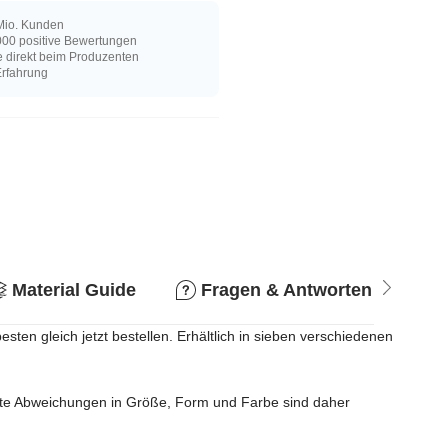
Mio. Kunden
00 positive Bewertungen
e direkt beim Produzenten
Erfahrung
Material Guide
Fragen & Antworten
R
ten gleich jetzt bestellen. Erhältlich in sieben verschiedenen
ichte Abweichungen in Größe, Form und Farbe sind daher