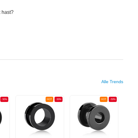
 hast?
Alle Trends
-50%
HOT
-50%
HOT
-50%