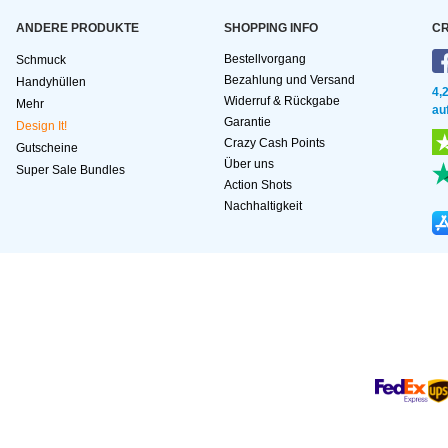
ANDERE PRODUKTE
SHOPPING INFO
CR
Bestellvorgang
Schmuck
Bezahlung und Versand
Handyhüllen
4,
Widerruf & Rückgabe
Mehr
au
Garantie
Design It!
Crazy Cash Points
Gutscheine
Über uns
Super Sale Bundles
Action Shots
Nachhaltigkeit