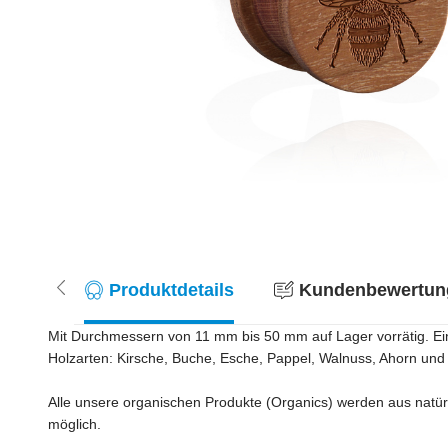
Produktdetails
Kundenbewertung
Mit Durchmessern von 11 mm bis 50 mm auf Lager vorrätig. Ein g
Holzarten: Kirsche, Buche, Esche, Pappel, Walnuss, Ahorn un
Alle unsere organischen Produkte (Organics) werden aus natürl
möglich.