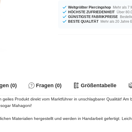
Weltgrößter Piercingshop
Mehr als 7 
HÖCHSTE ZUFRIEDENHEIT
Über 80.0
GÜNSTIGSTE FABRIKPREISE
Bestell
BESTE QUALITÄT
Mehr als 20 Jahre 
en (0)
Fragen (0)
Größentabelle
eiles Produkt direkt vom Marktführer in unschlagbarer Qualität! Am bes
d sogar Mahagoni!
ichen Materialien hergestellt und werden in Handarbeit gefertigt. Le