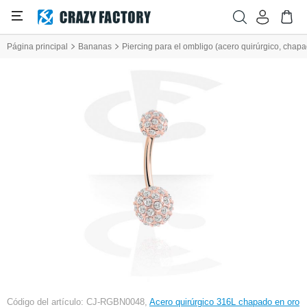
Página principal
Bananas
Piercing para el ombligo (acero quirúrgico, chapad
Código del artículo: CJ-RGBN0048,
Acero quirúrgico 316L chapado en oro