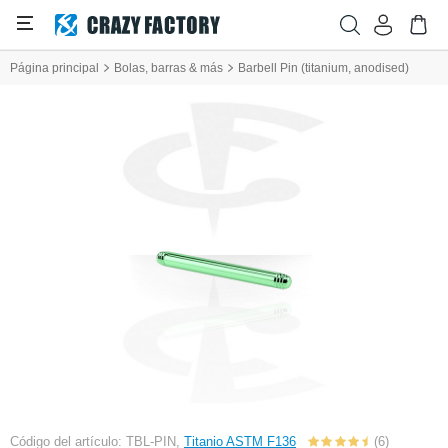
Página principal
Bolas, barras & más
Barbell Pin (titanium, anodised)
Código del artículo: TBL-PIN,
Titanio ASTM F136
(6)