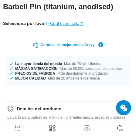
Barbell Pin (titanium, anodised)
Selecciona por favor
(¿Cuál es mi talla?)
Garantía de mejor precio Crazy
La mayor tienda del mundo
Más de 7M de clientes
MÁXIMA SATISFACCIÓN
Más de 80.000 valoraciones positivas
PRECIOS DE FÁBRICA
Pide directamente al productor
MEJOR CALIDAD
Más de 20 años de experiencia
Detalles del producto
La barra para barbell de Titanio en diferentes largos, grosores y colores
es un clásico. Must have!