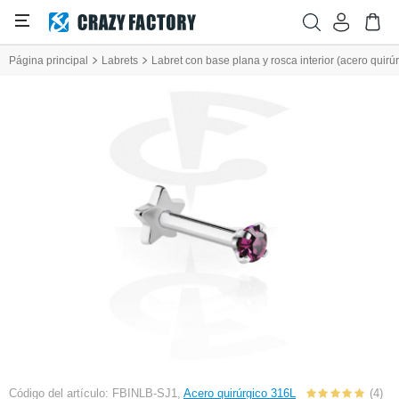
Página principal
Labrets
Labret con base plana y rosca interior (acero quirúr
Código del artículo: FBINLB-SJ1,
Acero quirúrgico 316L
(4)