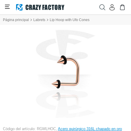
Página principal
Labrets
Lip Hoop with Ufo Cones
Código del artículo: RGMLHOC,
Acero quirúrgico 316L chapado en oro