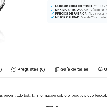
La mayor tienda del mundo
Más de 7M
MÁXIMA SATISFACCIÓN
Más de 80.00
PRECIOS DE FÁBRICA
Pide directame
MEJOR CALIDAD
Más de 20 años de 
)
Preguntas (0)
Guía de tallas
G
s encontrado toda la información sobre el producto que busca