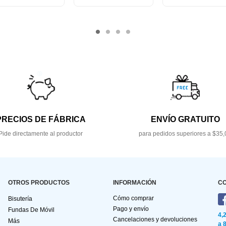
PRECIOS DE FÁBRICA
ENVÍO GRATUITO
Pide directamente al productor
para pedidos superiores a $35,
OTROS PRODUCTOS
INFORMACIÓN
C
Cómo comprar
Bisutería
Pago y envío
Fundas De Móvil
4,
Cancelaciones y devoluciones
Más
a 