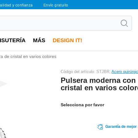
calidad y confianza
Envío gratuito
ISUTERÍA
MÁS
DESIGN IT!
 de cristal en varios colores
Código del artículo: STJBR,
Acero quirúrgi
Pulsera moderna con 
cristal en varios colo
Selecciona por favor
Garantía de mejor