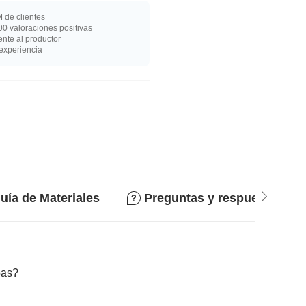
 de clientes
0 valoraciones positivas
nte al productor
experiencia
uía de Materiales
Preguntas y respuestas
bas?