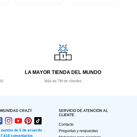
LA MAYOR TIENDA DEL MUNDO
00
Más de 7M de clientes
OMUNIDAD CRAZY
SERVICIO DE ATENCIÓN AL
CLIENTE
Contacto
2 puntos de 5 de acuerdo
Preguntas y respuestas
87.418 comentarios