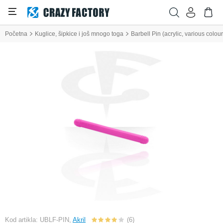
Početna
Kuglice, šipkice i još mnogo toga
Barbell Pin (acrylic, various colour
Kod artikla: UBLF-PIN,
Akril
(6)