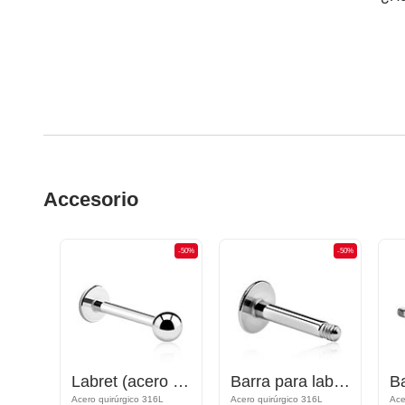
Accesorio
-50%
-50%
-50%
Barra para banana
Labret (acero quirúrgico, plateado, acabado brillante)
Barra para labret (acero quirúrgico, plateado, acabado brillante)
6L
Acero quirúrgico 316L
Acero quirúrgico 316L
Ace