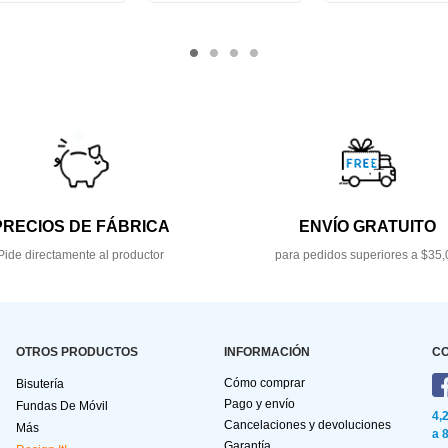
PRECIOS DE FÁBRICA
ENVÍO GRATUITO
Pide directamente al productor
para pedidos superiores a $35,
OTROS PRODUCTOS
INFORMACIÓN
C
Cómo comprar
Bisutería
Pago y envío
Fundas De Móvil
4,
Cancelaciones y devoluciones
Más
a 
Garantía