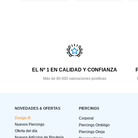
EL Nº 1 EN CALIDAD Y CONFIANZA
Más de 80.000 valoraciones positivas
NOVEDADES & OFERTAS
PIERCINGS
Design It!
Corporal
Nuevos Piercings
Piercings Ombligo
Oferta del día
Piercings Oreja
Nuevos Artículos de Bisutería