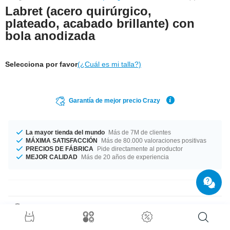
Labret (acero quirúrgico,
plateado, acabado brillante) con
bola anodizada
Selecciona por favor
(¿Cuál es mi talla?)
Garantía de mejor precio Crazy
La mayor tienda del mundo
Más de 7M de clientes
MÁXIMA SATISFACCIÓN
Más de 80.000 valoraciones positivas
PRECIOS DE FÁBRICA
Pide directamente al productor
MEJOR CALIDAD
Más de 20 años de experiencia
Detalles del producto
Disponible en dos grosores: 1.2 mm y 1.6 mm. Fabricado en diferentes