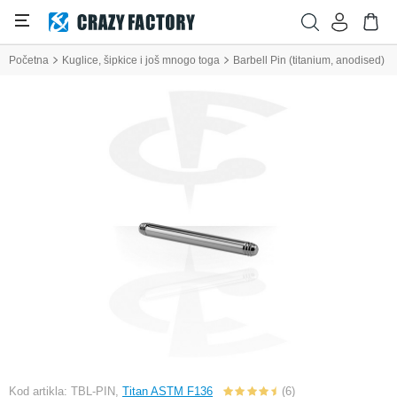
Početna
Kuglice, šipkice i još mnogo toga
Barbell Pin (titanium, anodised)
Kod artikla: TBL-PIN,
Titan ASTM F136
(6)