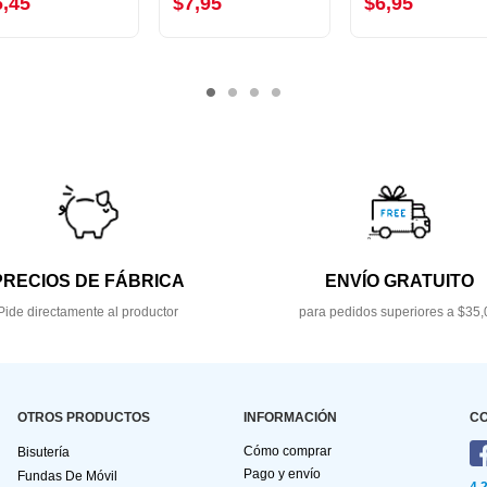
6,45
$7,95
$6,95
PRECIOS DE FÁBRICA
ENVÍO GRATUITO
Pide directamente al productor
para pedidos superiores a $35,
OTROS PRODUCTOS
INFORMACIÓN
C
Cómo comprar
Bisutería
Pago y envío
Fundas De Móvil