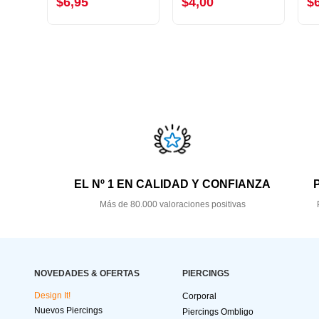
$6,95
$4,00
$
EL Nº 1 EN CALIDAD Y CONFIANZA
Más de 80.000 valoraciones positivas
NOVEDADES & OFERTAS
PIERCINGS
Design It!
Corporal
Nuevos Piercings
Piercings Ombligo