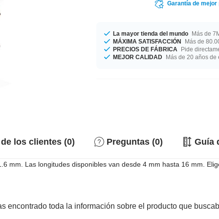
Garantía de mejor
La mayor tienda del mundo
Más de 7M
MÁXIMA SATISFACCIÓN
Más de 80.00
PRECIOS DE FÁBRICA
Pide directame
MEJOR CALIDAD
Más de 20 años de 
de los clientes (0)
Preguntas (0)
Guía 
y 1.6 mm. Las longitudes disponibles van desde 4 mm hasta 16 mm. Eli
s encontrado toda la información sobre el producto que busca