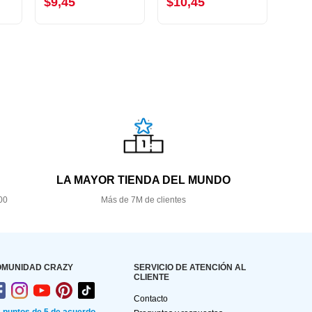
$9,45
$10,45
$1,
LA MAYOR TIENDA DEL MUNDO
00
Más de 7M de clientes
OMUNIDAD CRAZY
SERVICIO DE ATENCIÓN AL
CLIENTE
Contacto