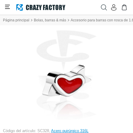
Página principal
Bolas, barras & más
Accesorio para barras con rosca de 1.
Código del artículo: SC328,
Acero quirúrgico 316L