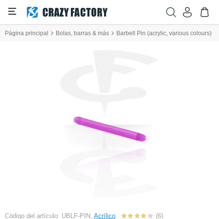
Página principal
Bolas, barras & más
Barbell Pin (acrylic, various colours)
Código del artículo: UBLF-PIN,
Acrílico
(6)