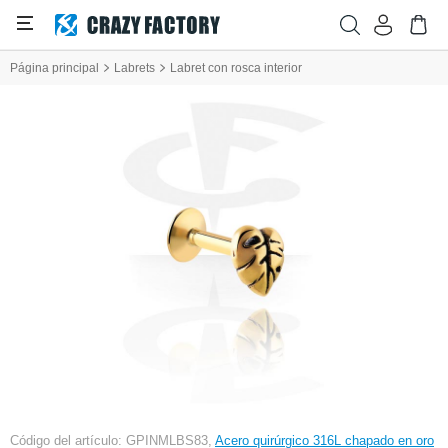
Página principal
Labrets
Labret con rosca interior
Código del artículo: GPINMLBS83,
Acero quirúrgico 316L chapado en oro